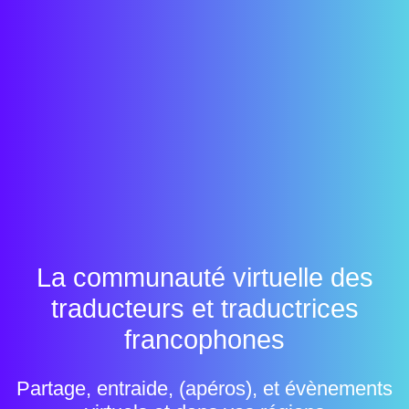
La communauté virtuelle des
traducteurs et traductrices
francophones
Partage, entraide, (apéros), et évènements