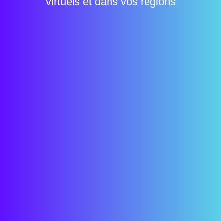
virtuels et dans vos régions