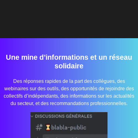
Une mine d’informations et un réseau
solidaire
Des réponses rapides de la part des collègues, des
webinaires sur des outils, des opportunités de rejoindre des
collectifs d’indépendants, des informations sur les actualités
du secteur, et des recommandations professionnelles.